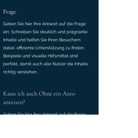
Frage
Geben Sie hier Ihre Antwort auf die Frage
ein. Schreiben Sie deutlich und prägnante
Inhalte und helfen Sie Ihren Besuchern
dabei, effiziente Unterstützung zu finden.
Beispiele und visuelle Hilfsmittel sind
perfekt, damit auch alle Nutzer die Inhalte
richtig verstehen.
Kann ich auch Ohne ein Auto
anreisen?
Geben Sie hier Ihre Antwort auf die Frage
ein. Schreiben Sie deutlich und prägnante
Inhalte und helfen Sie Ihren Besuchern